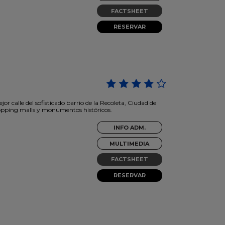
FACTSHEET
RESERVAR
r calle del sofisticado barrio de la Recoleta, Ciudad de
shopping malls y monumentos históricos.
INFO ADM.
MULTIMEDIA
FACTSHEET
RESERVAR