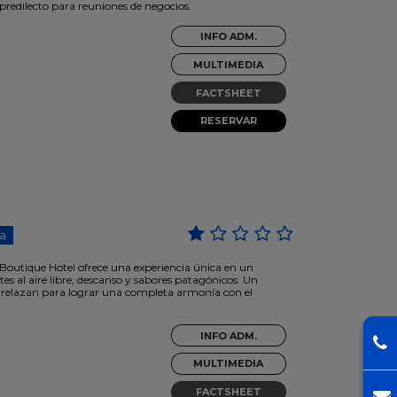
 predilecto para reuniones de negocios.
INFO ADM.
MULTIMEDIA
FACTSHEET
RESERVAR
a
 Boutique Hotel ofrece una experiencia única en un
s al aire libre, descanso y sabores patagónicos. Un
entrelazan para lograr una completa armonía con el
INFO ADM.
MULTIMEDIA
FACTSHEET