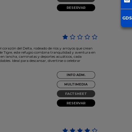
RESERVAR
GDS
el corazón del Delta, rodeado de ríos y arroyos que crean
e Tigre, este refugio combina tranquilidad y aventura en
 en lancha, caminatas y deportes acuáticos, cada
bles. Ideal para descansar, divertirse o celebrar
INFO ADM.
MULTIMEDIA
FACTSHEET
RESERVAR