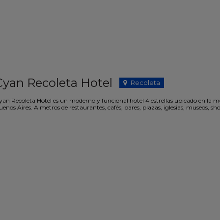
Cyan Recoleta Hotel
Recoleta
an Recoleta Hotel es un moderno y funcional hotel 4 estrellas ubicado en la mejo
uenos Aires. A metros de restaurantes, cafés, bares, plazas, iglesias, museos, 