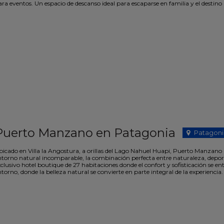
ra eventos. Un espacio de descanso ideal para escaparse en familia y el destino
Puerto Manzano en Patagonia
Patagoni
bicado en Villa la Angostura, a orillas del Lago Nahuel Huapi, Puerto Manzano
ntorno natural incomparable, la combinación perfecta entre naturaleza, deporte
xclusivo hotel boutique de 27 habitaciones donde el confort y sofisticación se 
torno, donde la belleza natural se convierte en parte integral de la experiencia.